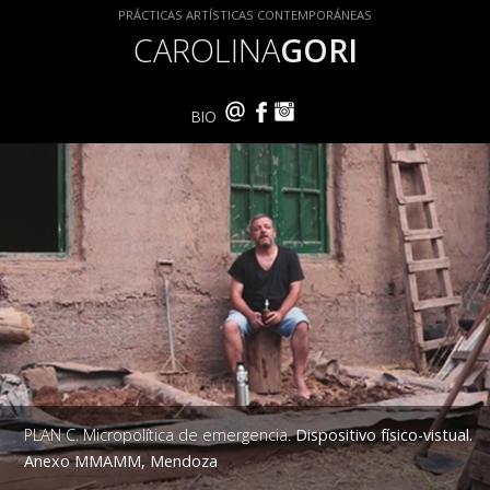
PRÁCTICAS ARTÍSTICAS CONTEMPORÁNEAS
CAROLINA
GORI
BIO
PLAN C. Micropolítica de emergencia.
Dispositivo físico-vistual.
Anexo MMAMM, Mendoza