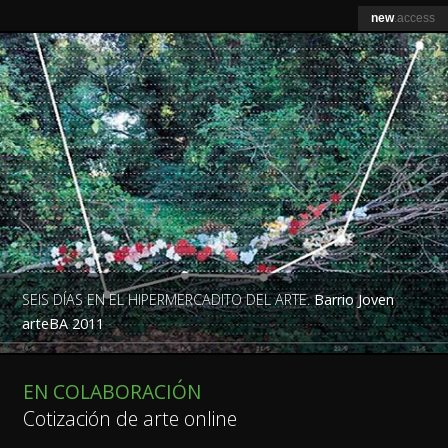
new
.access
SEIS DÍAS EN EL HIPERMERCADITO DEL ARTE.
Barrio Joven
arteBA 2011
EN COLABORACIÓN
Cotización de arte online