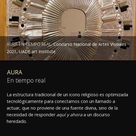
AURA EN TIEMPO REAL.
Concurso Nacional de Artes Visuales
2021, UADE art Institute
AURA
En tiempo real
La estructura tradicional de un icono religioso es optimizada
tecnológicamente para conectarnos con un llamado a
actuar, que no proviene de una fuente divina, sino de la
necesidad de responder
aquí y ahora
a un discurso
heredado.